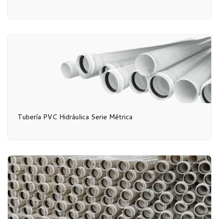
Tubería PVC Hidráulica Serie Métrica