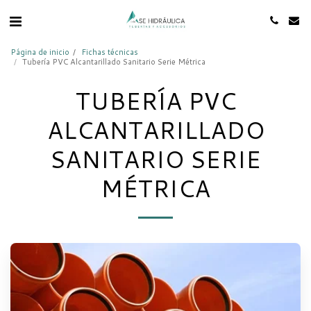
Página de inicio
Fichas técnicas
Tubería PVC Alcantarillado Sanitario Serie Métrica
TUBERÍA PVC
ALCANTARILLADO
SANITARIO SERIE
MÉTRICA